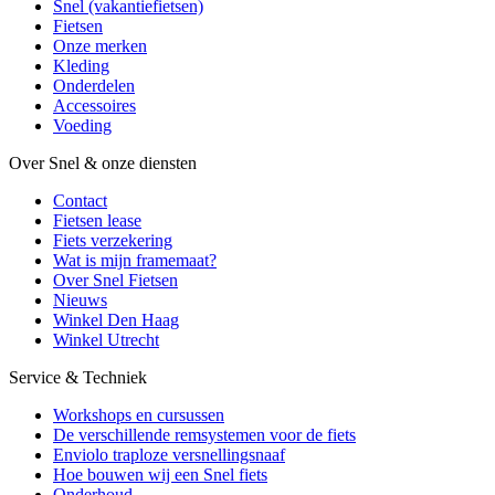
Snel (vakantiefietsen)
Fietsen
Onze merken
Kleding
Onderdelen
Accessoires
Voeding
Over Snel & onze diensten
Contact
Fietsen lease
Fiets verzekering
Wat is mijn framemaat?
Over Snel Fietsen
Nieuws
Winkel Den Haag
Winkel Utrecht
Service & Techniek
Workshops en cursussen
De verschillende remsystemen voor de fiets
Enviolo traploze versnellingsnaaf
Hoe bouwen wij een Snel fiets
Onderhoud