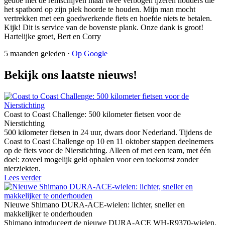
gedoe met de remschijven maar twee verbogen ijzeren houders die
het spatbord op zijn plek hoorde te houden. Mijn man mocht
vertrekken met een goedwerkende fiets en hoefde niets te betalen.
Kijk! Dit is service van de bovenste plank. Onze dank is groot!
Hartelijke groet, Bert en Corry
5 maanden geleden ·
Op Google
Bekijk ons laatste nieuws!
Coast to Coast Challenge: 500 kilometer fietsen voor de
Nierstichting
500 kilometer fietsen in 24 uur, dwars door Nederland. Tijdens de
Coast to Coast Challenge op 10 en 11 oktober stappen deelnemers
op de fiets voor de Nierstichting. Alleen of met een team, met één
doel: zoveel mogelijk geld ophalen voor een toekomst zonder
nierziekten.
Lees verder
Nieuwe Shimano DURA-ACE-wielen: lichter, sneller en
makkelijker te onderhouden
Shimano introduceert de nieuwe DURA-ACE WH-R9370-wielen.