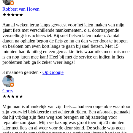
Robbert van Hoven
★★★★★
Aantal weken terug langs geweest voor het laten maken van mijn
giant fiets met verschillende mankementen, o.a. doortrappende
versnelling/ los achterwiel. Bij snel fietsen laten maken. Aantal
dagen na ophalen begon de fiets zo nu en dan weer door te trappen
en besloten om even kort langs te gaan bij snel fietsen. Met 15
minuten had ik uitleg en een gemaakte fiets waar niks meer mis mee
is en nog jaren mee kan! Heel bij met de service en indien in fiets
problemen heb ga ik zeker weer langs!
3 maanden geleden ·
Op Google
Corry
★★★★★
Mijn man is afhankelijk van zijn fiets.....had een ongelukje waardoor
zijn voorwiel blokkeerde met achteruit rijden. Een afspraak gemaakt
dat hij vrijdag zijn fiets weg zou brengen en hij zaterdag voor
reparatie zou gaan. Mijn verbazing was groot toen hij 20 minuten
later met fiets en al weer voor de deur stond. De schade was geen