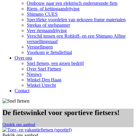
Ombouw naar een elektrisch ondersteunde fiets
Riem- of kettingaandrijving
Shimano CUES
Specifieke voordelen van gekozen frame materialen
Steekas of snelspanner
Veer riemaandrijving
Verschil tussen een Rohloff- en een Shimano Alfine
versnellingsnaaf
Versnellingen
Voorkom je fietsdiefstal
Over ons
Snel fietsen, een groen bedrijf
Over Snel Fietsen
Nieuws
Winkel Den Haag
Winkel Utrecht
Contact
De fietswinkel voor sportieve fietsers!
Ontdek ons aanbod
Bekijk ons aanbod