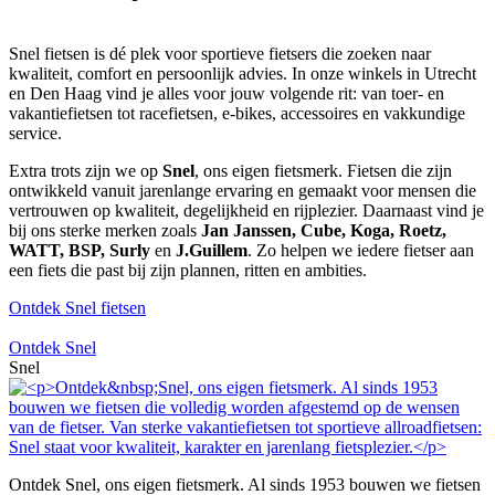
Snel fietsen is dé plek voor sportieve fietsers die zoeken naar
kwaliteit, comfort en persoonlijk advies. In onze winkels in Utrecht
en Den Haag vind je alles voor jouw volgende rit: van toer- en
vakantiefietsen tot racefietsen, e-bikes, accessoires en vakkundige
service.
Extra trots zijn we op
Snel
, ons eigen fietsmerk. Fietsen die zijn
ontwikkeld vanuit jarenlange ervaring en gemaakt voor mensen die
vertrouwen op kwaliteit, degelijkheid en rijplezier. Daarnaast vind je
bij ons sterke merken zoals
Jan Janssen, Cube, Koga, Roetz,
WATT, BSP, Surly
en
J.Guillem
. Zo helpen we iedere fietser aan
een fiets die past bij zijn plannen, ritten en ambities.
Ontdek Snel fietsen
Ontdek Snel
Snel
Ontdek Snel, ons eigen fietsmerk. Al sinds 1953 bouwen we fietsen