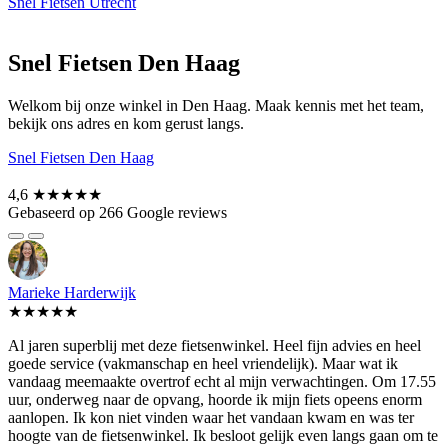
Snel Fietsen Utrecht
Snel Fietsen Den Haag
Welkom bij onze winkel in Den Haag. Maak kennis met het team,
bekijk ons adres en kom gerust langs.
Snel Fietsen Den Haag
4,6
★★★★★
Gebaseerd op 266 Google reviews
Marieke Harderwijk
★★★★★
Al jaren superblij met deze fietsenwinkel. Heel fijn advies en heel
goede service (vakmanschap en heel vriendelijk). Maar wat ik
vandaag meemaakte overtrof echt al mijn verwachtingen. Om 17.55
uur, onderweg naar de opvang, hoorde ik mijn fiets opeens enorm
aanlopen. Ik kon niet vinden waar het vandaan kwam en was ter
hoogte van de fietsenwinkel. Ik besloot gelijk even langs gaan om te