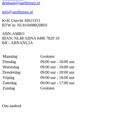
denhaag@snelfietsen.nl
info@snelfietsen.nl
KvK Utrecht 30023353
BTW nr. NL810498820B01
ABN-AMRO
IBAN: NL88 ABNA 0490 7820 19
BIC: ABNANL2A
Maandag
Gesloten
Dinsdag
09:00 uur - 18:00 uur
Woensdag
09:00 uur - 18:00 uur
Donderdag
09:00 uur - 18:00 uur
Vrijdag
09:00 uur - 18:00 uur
Zaterdag
09:00 uur - 17:00 uur
Zondag
Gesloten
Ons aanbod