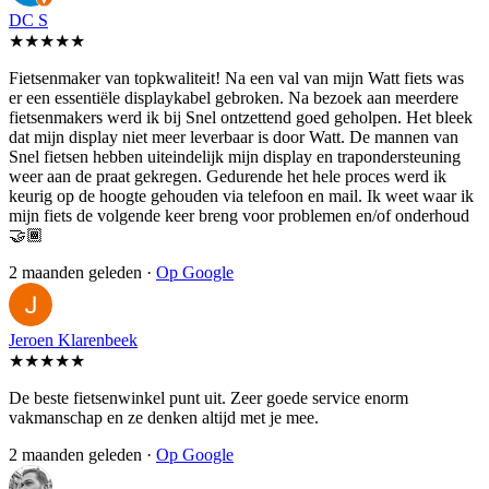
DC S
★★★★★
Fietsenmaker van topkwaliteit! Na een val van mijn Watt fiets was
er een essentiële displaykabel gebroken. Na bezoek aan meerdere
fietsenmakers werd ik bij Snel ontzettend goed geholpen. Het bleek
dat mijn display niet meer leverbaar is door Watt. De mannen van
Snel fietsen hebben uiteindelijk mijn display en trapondersteuning
weer aan de praat gekregen. Gedurende het hele proces werd ik
keurig op de hoogte gehouden via telefoon en mail. Ik weet waar ik
mijn fiets de volgende keer breng voor problemen en/of onderhoud
🤝🏾
2 maanden geleden ·
Op Google
Jeroen Klarenbeek
★★★★★
De beste fietsenwinkel punt uit. Zeer goede service enorm
vakmanschap en ze denken altijd met je mee.
2 maanden geleden ·
Op Google