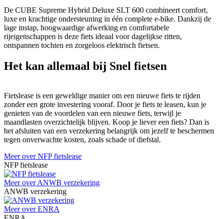
De CUBE Supreme Hybrid Deluxe SLT 600 combineert comfort,
luxe en krachtige ondersteuning in één complete e-bike. Dankzij de
lage instap, hoogwaardige afwerking en comfortabele
rijeigenschappen is deze fiets ideaal voor dagelijkse ritten,
ontspannen tochten en zorgeloos elektrisch fietsen.
Het kan allemaal bij Snel fietsen
Fietslease is een geweldige manier om een nieuwe fiets te rijden
zonder een grote investering vooraf. Door je fiets te leasen, kun je
genieten van de voordelen van een nieuwe fiets, terwijl je
maandlasten overzichtelijk blijven. Koop je liever een fiets? Dan is
het afsluiten van een verzekering belangrijk om jezelf te beschermen
tegen onverwachte kosten, zoals schade of diefstal.
Meer over NFP fietslease
NFP fietslease
Meer over ANWB verzekering
ANWB verzekering
Meer over ENRA
ENRA