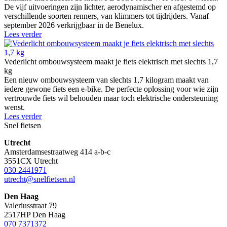
De vijf uitvoeringen zijn lichter, aerodynamischer en afgestemd op
verschillende soorten renners, van klimmers tot tijdrijders. Vanaf
september 2026 verkrijgbaar in de Benelux.
Lees verder
Vederlicht ombouwsysteem maakt je fiets elektrisch met slechts 1,7
kg
Een nieuw ombouwsysteem van slechts 1,7 kilogram maakt van
iedere gewone fiets een e-bike. De perfecte oplossing voor wie zijn
vertrouwde fiets wil behouden maar toch elektrische ondersteuning
wenst.
Lees verder
Snel fietsen
Utrecht
Amsterdamsestraatweg 414 a-b-c
3551CX Utrecht
030 2441971
utrecht@snelfietsen.nl
Den Haag
Valeriusstraat 79
2517HP Den Haag
070 7371372