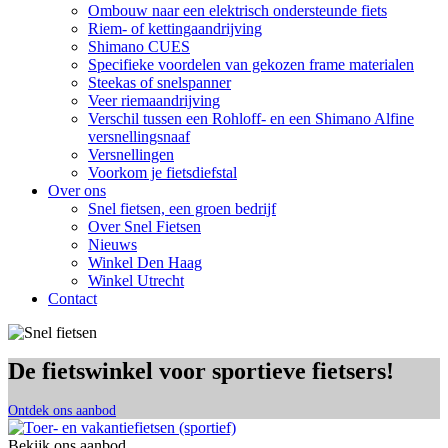
Ombouw naar een elektrisch ondersteunde fiets
Riem- of kettingaandrijving
Shimano CUES
Specifieke voordelen van gekozen frame materialen
Steekas of snelspanner
Veer riemaandrijving
Verschil tussen een Rohloff- en een Shimano Alfine
versnellingsnaaf
Versnellingen
Voorkom je fietsdiefstal
Over ons
Snel fietsen, een groen bedrijf
Over Snel Fietsen
Nieuws
Winkel Den Haag
Winkel Utrecht
Contact
De fietswinkel voor sportieve fietsers!
Ontdek ons aanbod
Bekijk ons aanbod