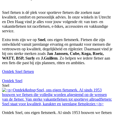
Snel fietsen is dé plek voor sportieve fietsers die zoeken naar
kwaliteit, comfort en persoonlijk advies. In onze winkels in Utrecht
en Den Haag vind je alles voor jouw volgende rit: van toer- en
vakantiefietsen tot racefietsen, e-bikes, accessoires en vakkundige
service.
Extra trots zijn we op
Snel
, ons eigen fietsmerk. Fietsen die zijn
ontwikkeld vanuit jarenlange ervaring en gemaakt voor mensen die
vertrouwen op kwaliteit, degelijkheid en rijplezier. Daarnaast vind je
bij ons sterke merken zoals
Jan Janssen, Cube, Koga, Roetz,
WATT, BSP, Surly
en
J.Guillem
. Zo helpen we iedere fietser aan
een fiets die past bij zijn plannen, ritten en ambities.
Ontdek Snel fietsen
Ontdek Snel
Snel
Ontdek Snel, ons eigen fietsmerk. Al sinds 1953 bouwen we fietsen