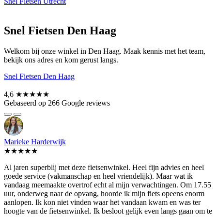
Snel Fietsen Utrecht
Snel Fietsen Den Haag
Welkom bij onze winkel in Den Haag. Maak kennis met het team,
bekijk ons adres en kom gerust langs.
Snel Fietsen Den Haag
4,6
★★★★★
Gebaseerd op 266 Google reviews
Marieke Harderwijk
★★★★★
Al jaren superblij met deze fietsenwinkel. Heel fijn advies en heel
goede service (vakmanschap en heel vriendelijk). Maar wat ik
vandaag meemaakte overtrof echt al mijn verwachtingen. Om 17.55
uur, onderweg naar de opvang, hoorde ik mijn fiets opeens enorm
aanlopen. Ik kon niet vinden waar het vandaan kwam en was ter
hoogte van de fietsenwinkel. Ik besloot gelijk even langs gaan om te