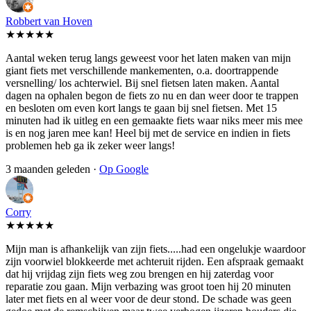
Robbert van Hoven
★★★★★
Aantal weken terug langs geweest voor het laten maken van mijn
giant fiets met verschillende mankementen, o.a. doortrappende
versnelling/ los achterwiel. Bij snel fietsen laten maken. Aantal
dagen na ophalen begon de fiets zo nu en dan weer door te trappen
en besloten om even kort langs te gaan bij snel fietsen. Met 15
minuten had ik uitleg en een gemaakte fiets waar niks meer mis mee
is en nog jaren mee kan! Heel bij met de service en indien in fiets
problemen heb ga ik zeker weer langs!
3 maanden geleden ·
Op Google
Corry
★★★★★
Mijn man is afhankelijk van zijn fiets.....had een ongelukje waardoor
zijn voorwiel blokkeerde met achteruit rijden. Een afspraak gemaakt
dat hij vrijdag zijn fiets weg zou brengen en hij zaterdag voor
reparatie zou gaan. Mijn verbazing was groot toen hij 20 minuten
later met fiets en al weer voor de deur stond. De schade was geen