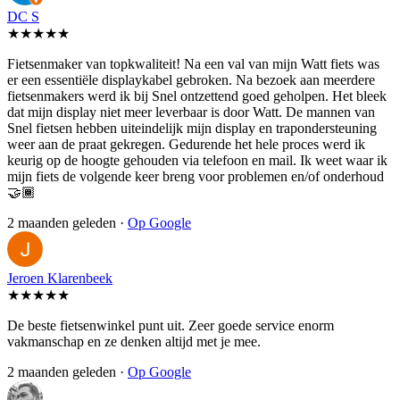
DC S
★★★★★
Fietsenmaker van topkwaliteit! Na een val van mijn Watt fiets was
er een essentiële displaykabel gebroken. Na bezoek aan meerdere
fietsenmakers werd ik bij Snel ontzettend goed geholpen. Het bleek
dat mijn display niet meer leverbaar is door Watt. De mannen van
Snel fietsen hebben uiteindelijk mijn display en trapondersteuning
weer aan de praat gekregen. Gedurende het hele proces werd ik
keurig op de hoogte gehouden via telefoon en mail. Ik weet waar ik
mijn fiets de volgende keer breng voor problemen en/of onderhoud
🤝🏾
2 maanden geleden ·
Op Google
Jeroen Klarenbeek
★★★★★
De beste fietsenwinkel punt uit. Zeer goede service enorm
vakmanschap en ze denken altijd met je mee.
2 maanden geleden ·
Op Google