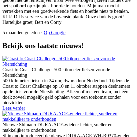
gedoe met de remschijven maar twee verbogen ijzeren houders die
het spatbord op zijn plek hoorde te houden. Mijn man mocht
vertrekken met een goedwerkende fiets en hoefde niets te betalen.
Kijk! Dit is service van de bovenste plank. Onze dank is groot!
Hartelijke groet, Bert en Corry
5 maanden geleden ·
Op Google
Bekijk ons laatste nieuws!
Coast to Coast Challenge: 500 kilometer fietsen voor de
Nierstichting
500 kilometer fietsen in 24 uur, dwars door Nederland. Tijdens de
Coast to Coast Challenge op 10 en 11 oktober stappen deelnemers
op de fiets voor de Nierstichting. Alleen of met een team, met één
doel: zoveel mogelijk geld ophalen voor een toekomst zonder
nierziekten.
Lees verder
Nieuwe Shimano DURA-ACE-wielen: lichter, sneller en
makkelijker te onderhouden
Shimano introduceert de nieuwe DURA-ACE WH-R9370-wielen.