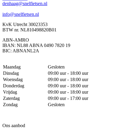
denhaag@snelfietsen.nl
info@snelfietsen.nl
KvK Utrecht 30023353
BTW nr. NL810498820B01
ABN-AMRO
IBAN: NL88 ABNA 0490 7820 19
BIC: ABNANL2A
Maandag
Gesloten
Dinsdag
09:00 uur - 18:00 uur
Woensdag
09:00 uur - 18:00 uur
Donderdag
09:00 uur - 18:00 uur
Vrijdag
09:00 uur - 18:00 uur
Zaterdag
09:00 uur - 17:00 uur
Zondag
Gesloten
Ons aanbod