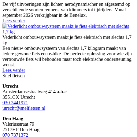
De vijf uitvoeringen zijn lichter, aerodynamischer en afgestemd op
verschillende soorten renners, van klimmers tot tijdrijders. Vanaf
september 2026 verkrijgbaar in de Benelux.
Lees verder
Vederlicht ombouwsysteem maakt je fiets elektrisch met slechts 1,7
kg
Een nieuw ombouwsysteem van slechts 1,7 kilogram maakt van
iedere gewone fiets een e-bike. De perfecte oplossing voor wie zijn
vertrouwde fiets wil behouden maar toch elektrische ondersteuning
wenst.
Lees verder
Snel fietsen
Utrecht
Amsterdamsestraatweg 414 a-b-c
3551CX Utrecht
030 2441971
utrecht@snelfietsen.nl
Den Haag
Valeriusstraat 79
2517HP Den Haag
070 7371372