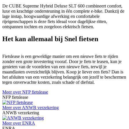
De CUBE Supreme Hybrid Deluxe SLT 600 combineert comfort,
luxe en krachtige ondersteuning in één complete e-bike. Dankzij de
lage instap, hoogwaardige afwerking en comfortabele
rijeigenschappen is deze fiets ideaal voor dagelijkse ritten,
ontspannen tochten en zorgeloos elektrisch fietsen.
Het kan allemaal bij Snel fietsen
Fietslease is een geweldige manier om een nieuwe fiets te rijden
zonder een grote investering vooraf. Door je fiets te leasen, kun je
genieten van de voordelen van een nieuwe fiets, terwijl je
maandlasten overzichtelijk blijven. Koop je liever een fiets? Dan is
het afsluiten van een verzekering belangrijk om jezelf te beschermen
tegen onverwachte kosten, zoals schade of diefstal.
Meer over NFP fietslease
NFP fietslease
Meer over ANWB verzekering
ANWB verzekering
Meer over ENRA
ENRA