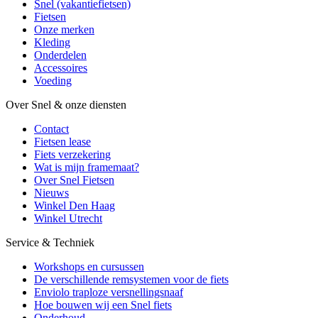
Snel (vakantiefietsen)
Fietsen
Onze merken
Kleding
Onderdelen
Accessoires
Voeding
Over Snel & onze diensten
Contact
Fietsen lease
Fiets verzekering
Wat is mijn framemaat?
Over Snel Fietsen
Nieuws
Winkel Den Haag
Winkel Utrecht
Service & Techniek
Workshops en cursussen
De verschillende remsystemen voor de fiets
Enviolo traploze versnellingsnaaf
Hoe bouwen wij een Snel fiets
Onderhoud