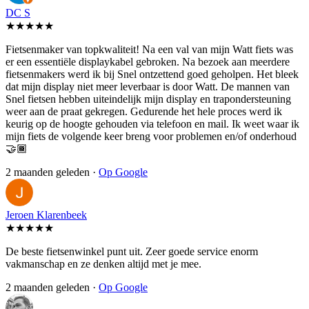
DC S
★★★★★
Fietsenmaker van topkwaliteit! Na een val van mijn Watt fiets was
er een essentiële displaykabel gebroken. Na bezoek aan meerdere
fietsenmakers werd ik bij Snel ontzettend goed geholpen. Het bleek
dat mijn display niet meer leverbaar is door Watt. De mannen van
Snel fietsen hebben uiteindelijk mijn display en trapondersteuning
weer aan de praat gekregen. Gedurende het hele proces werd ik
keurig op de hoogte gehouden via telefoon en mail. Ik weet waar ik
mijn fiets de volgende keer breng voor problemen en/of onderhoud
🤝🏾
2 maanden geleden ·
Op Google
Jeroen Klarenbeek
★★★★★
De beste fietsenwinkel punt uit. Zeer goede service enorm
vakmanschap en ze denken altijd met je mee.
2 maanden geleden ·
Op Google