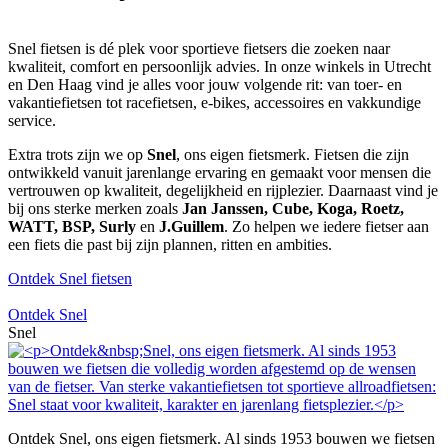
Snel fietsen is dé plek voor sportieve fietsers die zoeken naar
kwaliteit, comfort en persoonlijk advies. In onze winkels in Utrecht
en Den Haag vind je alles voor jouw volgende rit: van toer- en
vakantiefietsen tot racefietsen, e-bikes, accessoires en vakkundige
service.
Extra trots zijn we op
Snel
, ons eigen fietsmerk. Fietsen die zijn
ontwikkeld vanuit jarenlange ervaring en gemaakt voor mensen die
vertrouwen op kwaliteit, degelijkheid en rijplezier. Daarnaast vind je
bij ons sterke merken zoals
Jan Janssen, Cube, Koga, Roetz,
WATT, BSP, Surly
en
J.Guillem
. Zo helpen we iedere fietser aan
een fiets die past bij zijn plannen, ritten en ambities.
Ontdek Snel fietsen
Ontdek Snel
Snel
Ontdek Snel, ons eigen fietsmerk. Al sinds 1953 bouwen we fietsen