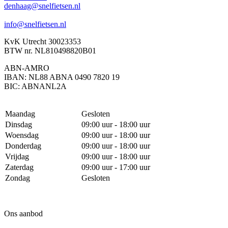
denhaag@snelfietsen.nl
info@snelfietsen.nl
KvK Utrecht 30023353
BTW nr. NL810498820B01
ABN-AMRO
IBAN: NL88 ABNA 0490 7820 19
BIC: ABNANL2A
Maandag
Gesloten
Dinsdag
09:00 uur - 18:00 uur
Woensdag
09:00 uur - 18:00 uur
Donderdag
09:00 uur - 18:00 uur
Vrijdag
09:00 uur - 18:00 uur
Zaterdag
09:00 uur - 17:00 uur
Zondag
Gesloten
Ons aanbod