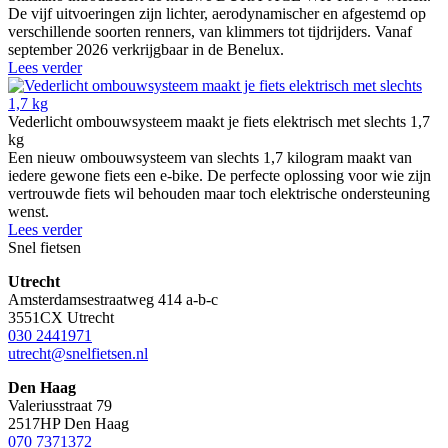
De vijf uitvoeringen zijn lichter, aerodynamischer en afgestemd op
verschillende soorten renners, van klimmers tot tijdrijders. Vanaf
september 2026 verkrijgbaar in de Benelux.
Lees verder
Vederlicht ombouwsysteem maakt je fiets elektrisch met slechts 1,7
kg
Een nieuw ombouwsysteem van slechts 1,7 kilogram maakt van
iedere gewone fiets een e-bike. De perfecte oplossing voor wie zijn
vertrouwde fiets wil behouden maar toch elektrische ondersteuning
wenst.
Lees verder
Snel fietsen
Utrecht
Amsterdamsestraatweg 414 a-b-c
3551CX Utrecht
030 2441971
utrecht@snelfietsen.nl
Den Haag
Valeriusstraat 79
2517HP Den Haag
070 7371372