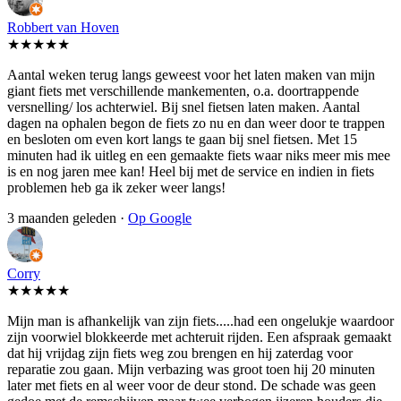
Robbert van Hoven
★★★★★
Aantal weken terug langs geweest voor het laten maken van mijn
giant fiets met verschillende mankementen, o.a. doortrappende
versnelling/ los achterwiel. Bij snel fietsen laten maken. Aantal
dagen na ophalen begon de fiets zo nu en dan weer door te trappen
en besloten om even kort langs te gaan bij snel fietsen. Met 15
minuten had ik uitleg en een gemaakte fiets waar niks meer mis mee
is en nog jaren mee kan! Heel bij met de service en indien in fiets
problemen heb ga ik zeker weer langs!
3 maanden geleden ·
Op Google
Corry
★★★★★
Mijn man is afhankelijk van zijn fiets.....had een ongelukje waardoor
zijn voorwiel blokkeerde met achteruit rijden. Een afspraak gemaakt
dat hij vrijdag zijn fiets weg zou brengen en hij zaterdag voor
reparatie zou gaan. Mijn verbazing was groot toen hij 20 minuten
later met fiets en al weer voor de deur stond. De schade was geen