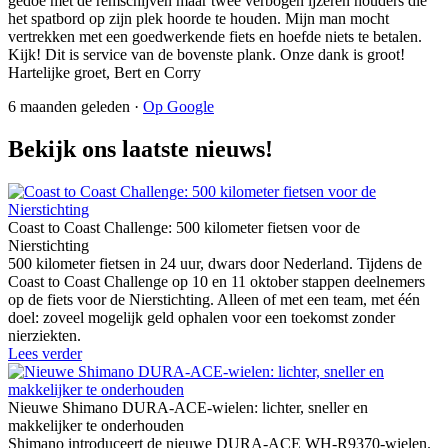
gedoe met de remschijven maar twee verbogen ijzeren houders die
het spatbord op zijn plek hoorde te houden. Mijn man mocht
vertrekken met een goedwerkende fiets en hoefde niets te betalen.
Kijk! Dit is service van de bovenste plank. Onze dank is groot!
Hartelijke groet, Bert en Corry
6 maanden geleden ·
Op Google
Bekijk ons laatste nieuws!
Coast to Coast Challenge: 500 kilometer fietsen voor de
Nierstichting
500 kilometer fietsen in 24 uur, dwars door Nederland. Tijdens de
Coast to Coast Challenge op 10 en 11 oktober stappen deelnemers
op de fiets voor de Nierstichting. Alleen of met een team, met één
doel: zoveel mogelijk geld ophalen voor een toekomst zonder
nierziekten.
Lees verder
Nieuwe Shimano DURA-ACE-wielen: lichter, sneller en
makkelijker te onderhouden
Shimano introduceert de nieuwe DURA-ACE WH-R9370-wielen.