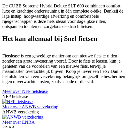
De CUBE Supreme Hybrid Deluxe SLT 600 combineert comfort,
luxe en krachtige ondersteuning in één complete e-bike. Dankzij de
lage instap, hoogwaardige afwerking en comfortabele
rijeigenschappen is deze fiets ideaal voor dagelijkse ritten,
ontspannen tochten en zorgeloos elektrisch fietsen.
Het kan allemaal bij Snel fietsen
Fietslease is een geweldige manier om een nieuwe fiets te rijden
zonder een grote investering vooraf. Door je fiets te leasen, kun je
genieten van de voordelen van een nieuwe fiets, terwijl je
maandlasten overzichtelijk blijven. Koop je liever een fiets? Dan is
het afsluiten van een verzekering belangrijk om jezelf te beschermen
tegen onverwachte kosten, zoals schade of diefstal.
Meer over NFP fietslease
NFP fietslease
Meer over ANWB verzekering
ANWB verzekering
Meer over ENRA
ENRA