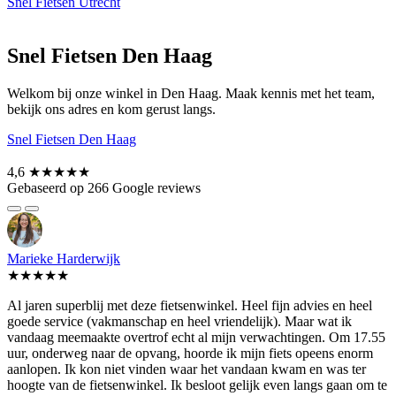
Snel Fietsen Utrecht
Snel Fietsen Den Haag
Welkom bij onze winkel in Den Haag. Maak kennis met het team,
bekijk ons adres en kom gerust langs.
Snel Fietsen Den Haag
4,6
★★★★★
Gebaseerd op 266 Google reviews
Marieke Harderwijk
★★★★★
Al jaren superblij met deze fietsenwinkel. Heel fijn advies en heel
goede service (vakmanschap en heel vriendelijk). Maar wat ik
vandaag meemaakte overtrof echt al mijn verwachtingen. Om 17.55
uur, onderweg naar de opvang, hoorde ik mijn fiets opeens enorm
aanlopen. Ik kon niet vinden waar het vandaan kwam en was ter
hoogte van de fietsenwinkel. Ik besloot gelijk even langs gaan om te