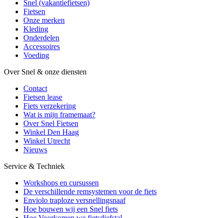
Snel (vakantiefietsen)
Fietsen
Onze merken
Kleding
Onderdelen
Accessoires
Voeding
Over Snel & onze diensten
Contact
Fietsen lease
Fiets verzekering
Wat is mijn framemaat?
Over Snel Fietsen
Winkel Den Haag
Winkel Utrecht
Nieuws
Service & Techniek
Workshops en cursussen
De verschillende remsystemen voor de fiets
Enviolo traploze versnellingsnaaf
Hoe bouwen wij een Snel fiets
Hoe Voorkomen we fietsdiefstal